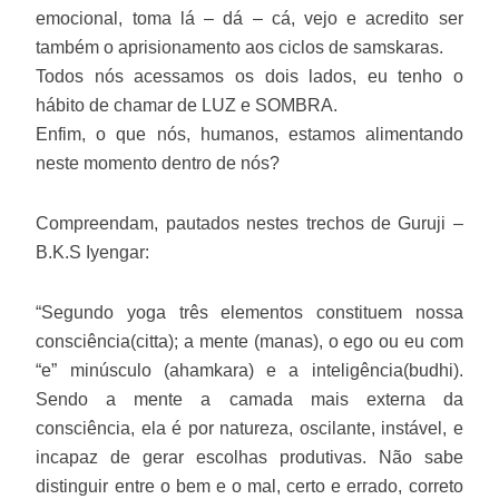
emocional, toma lá – dá – cá, vejo e acredito ser
também o aprisionamento aos ciclos de samskaras.
Todos nós acessamos os dois lados, eu tenho o
hábito de chamar de LUZ e SOMBRA.
Enfim, o que nós, humanos, estamos alimentando
neste momento dentro de nós?
Compreendam, pautados nestes trechos de Guruji –
B.K.S Iyengar:
“Segundo yoga três elementos constituem nossa
consciência(citta); a mente (manas), o ego ou eu com
“e” minúsculo (ahamkara) e a inteligência(budhi).
Sendo a mente a camada mais externa da
consciência, ela é por natureza, oscilante, instável, e
incapaz de gerar escolhas produtivas. Não sabe
distinguir entre o bem e o mal, certo e errado, correto