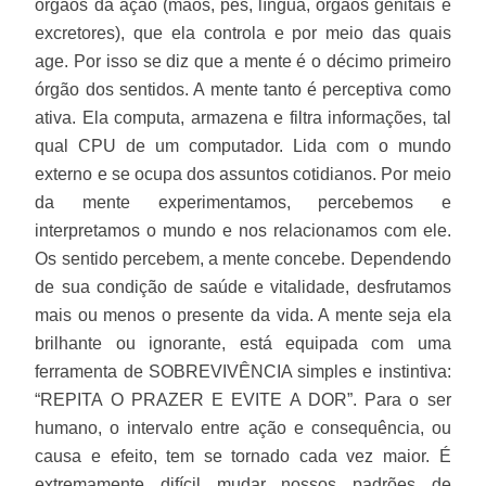
órgãos da ação (mãos, pés, língua, órgãos genitais e
excretores), que ela controla e por meio das quais
age. Por isso se diz que a mente é o décimo primeiro
órgão dos sentidos. A mente tanto é perceptiva como
ativa. Ela computa, armazena e filtra informações, tal
qual CPU de um computador. Lida com o mundo
externo e se ocupa dos assuntos cotidianos. Por meio
da mente experimentamos, percebemos e
interpretamos o mundo e nos relacionamos com ele.
Os sentido percebem, a mente concebe. Dependendo
de sua condição de saúde e vitalidade, desfrutamos
mais ou menos o presente da vida. A mente seja ela
brilhante ou ignorante, está equipada com uma
ferramenta de SOBREVIVÊNCIA simples e instintiva:
“REPITA O PRAZER E EVITE A DOR”. Para o ser
humano, o intervalo entre ação e consequência, ou
causa e efeito, tem se tornado cada vez maior. É
extremamente difícil mudar nossos padrões de